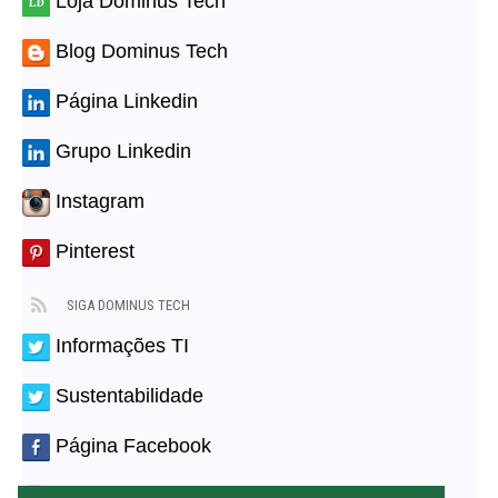
Loja Dominus Tech
Blog Dominus Tech
Página Linkedin
Grupo Linkedin
Instagram
Pinterest
SIGA DOMINUS TECH
Informações TI
Sustentabilidade
Página Facebook
Tik Tok