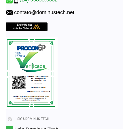
contato@dominustech.net
SIGA DOMINUS TECH