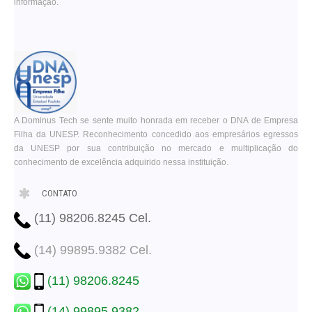
informação.
A Dominus Tech se sente muito honrada em receber o DNA de Empresa
Filha da UNESP. Reconhecimento concedido aos empresários egressos
da UNESP por sua contribuição no mercado e multiplicação do
conhecimento de excelência adquirido nessa instituição.
CONTATO
(11) 98206.8245 Cel.
(14) 99895.9382 Cel.
(11) 98206.8245
(14) 99895.9382